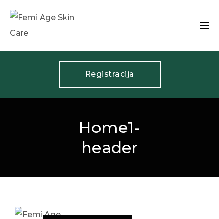
Registracija
Home1-
header