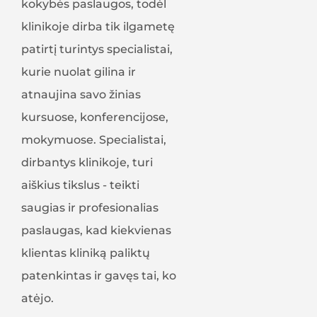
kokybės paslaugos, todėl
klinikoje dirba tik ilgametę
patirtį turintys specialistai,
kurie nuolat gilina ir
atnaujina savo žinias
kursuose, konferencijose,
mokymuose. Specialistai,
dirbantys klinikoje, turi
aiškius tikslus - teikti
saugias ir profesionalias
paslaugas, kad kiekvienas
klientas kliniką paliktų
patenkintas ir gavęs tai, ko
atėjo.