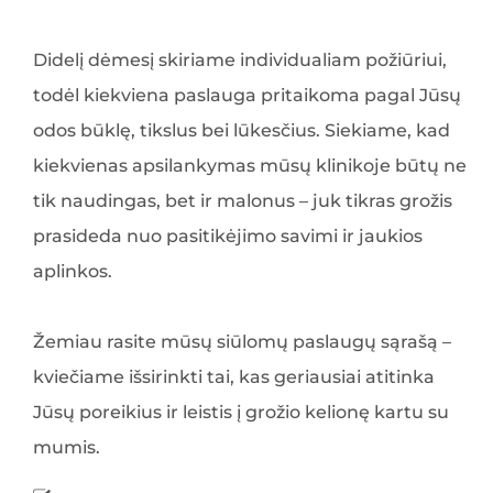
Didelį dėmesį skiriame individualiam požiūriui,
todėl kiekviena paslauga pritaikoma pagal Jūsų
odos būklę, tikslus bei lūkesčius. Siekiame, kad
kiekvienas apsilankymas mūsų klinikoje būtų ne
tik naudingas, bet ir malonus – juk tikras grožis
prasideda nuo pasitikėjimo savimi ir jaukios
aplinkos.
Žemiau rasite mūsų siūlomų paslaugų sąrašą –
kviečiame išsirinkti tai, kas geriausiai atitinka
Jūsų poreikius ir leistis į grožio kelionę kartu su
mumis.