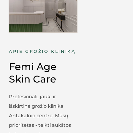
APIE GROŽIO KLINIKĄ
Femi Age 
Skin Care
Profesionali, jauki ir
išskirtinė grožio klinika
Antakalnio centre. Mūsų
prioritetas - teikti aukštos