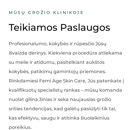
MŪSŲ GROŽIO KLINIKOJE
Teikiamos Paslaugos
Profesionalumo, kokybės ir rūpesčio Jūsų
išvaizda derinys. Kiekviena procedūra atliekama
su meile ir atidumu, pasitelkiant aukštos
kokybės, patikimų gamintojų priemones.
Rinkdamiesi Femi Age Skin Care, Jūs patenkate į
kvalifikuotų specialistų rankas – mūsų komanda
nuolat gilina žinias ir seka naujausias grožio
srities tendencijas, kad galėtų pasiūlyti tik tai,
kas efektyvu, saugu ir atitinka šiuolaikinius
poreikius.