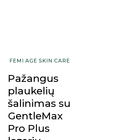
FEMI AGE SKIN CARE
Pažangus
plaukelių
šalinimas su
GentleMax
Pro Plus